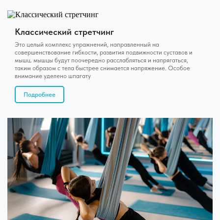
Классический стретчинг
Это целый комплекс упражнений, направленный на
совершенствование гибкости, развития подвижности суставов и
мышц. мышцы будут поочередно расслабляться и напрягаться,
таким образом с тела быстрее снимается напряжение. Особое
внимание уделено шпагату
Подробнее