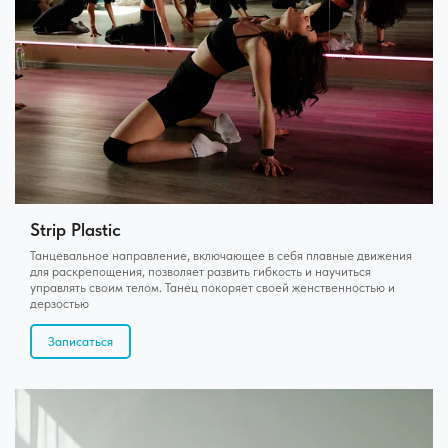
Strip Plastic
Танцевальное направление, включающее в себя плавные движения
для раскрепощения, позволяет развить гибкость и научиться
управлять своим телом. Танец покоряет своей женственностью и
дерзостью
Записаться