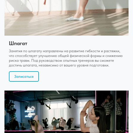
Шпагат
Занятия по шпагату направлены на развитие гибкости и растяжки,
что способствует улучшению общей физической формы и снижению
риска травм. Под руководством опытных тренеров вы сможете
достичь шпагата, независимо от вашего уровня подготовки.
Записаться