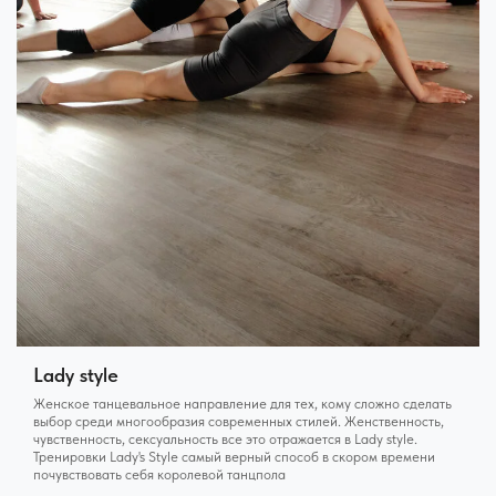
Lady style
Женское танцевальное направление для тех, кому сложно сделать
выбор среди многообразия современных стилей. Женственность,
чувственность, сексуальность все это отражается в Lady style.
Тренировки Lady's Style самый верный способ в скором времени
почувствовать себя королевой танцпола