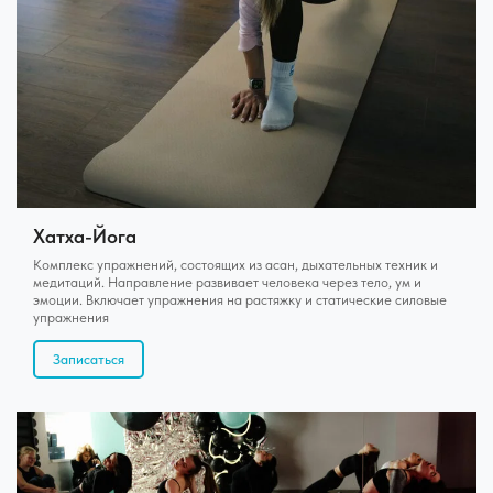
Хатха-Йога
Комплекс упражнений, состоящих из асан, дыхательных техник и
медитаций. Направление развивает человека через тело, ум и
эмоции. Включает упражнения на растяжку и статические силовые
упражнения
Записаться