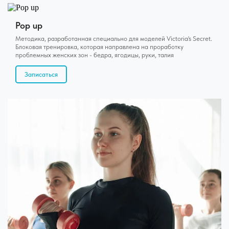
Pop up
Методика, разработанная специально для моделей Victoria's Secret.
Блоковая тренировка, которая направлена на проработку
проблемных женских зон - бедра, ягодицы, руки, талия
Записаться