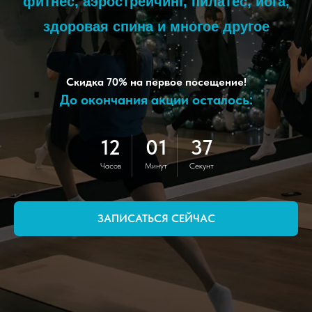
фитнес, аэрострейчинг, пилатес, йога,
здоровая спина и многое другое
Скидка 70% на первое посещение!
До окончания акции осталось:
12
01
34
Часов
Минут
Секунт
ЗАПИСАТЬСЯ СЕЙЧАС