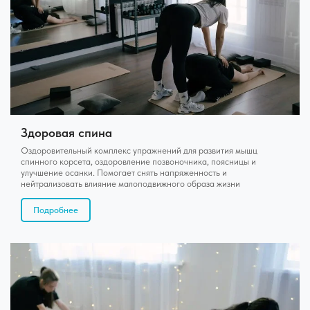
Здоровая спина
Оздоровительный комплекс упражнений для развития мышц
спинного корсета, оздоровление позвоночника, поясницы и
улучшение осанки. Помогает снять напряженность и
нейтрализовать влияние малоподвижного образа жизни
Подробнее