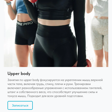
Upper body
Занятия по upper body фокусируются на укреплении мышц верхней
части тела, включая грудь, спину, плечи и руки. Тренировки
включают разнообразные упражнения с использованием гантелей,
штанг и собственного веса, что способствует улучшению силы и
тонуса мышц. Подходит для всех уровней подготовки.
Записаться