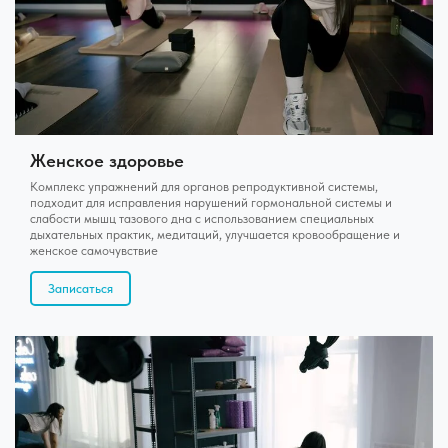
Женское здоровье
Комплекс упражнений для органов репродуктивной системы,
подходит для исправления нарушений гормональной системы и
слабости мышц тазового дна с использованием специальных
дыхательных практик, медитаций, улучшается кровообращение и
женское самочувствие
Записаться