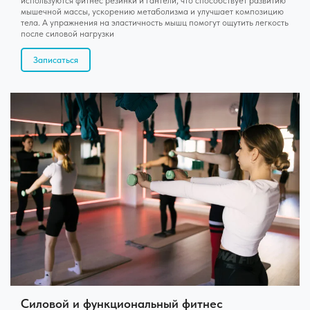
используются фитнес резинки и гантели, что способствует развитию
мышечной массы, ускорению метаболизма и улучшает композицию
тела. А упражнения на эластичность мышц помогут ощутить легкость
после силовой нагрузки
Записаться
Силовой и функциональный фитнес