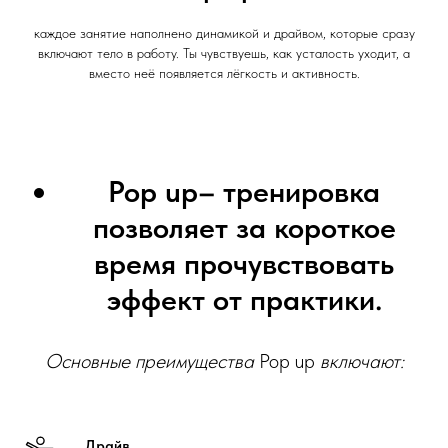
каждое занятие наполнено динамикой и драйвом, которые сразу
включают тело в работу. Ты чувствуешь, как усталость уходит, а
вместо неё появляется лёгкость и активность.
Pop up– тренировка
позволяет за короткое
время прочувствовать
эффект от практики.
Основные преимущества
Pop up
включают:
Драйв