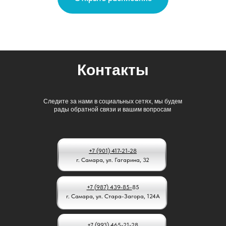
Контакты
Следите за нами в социальных сетях, мы будем
рады обратной связи и вашим вопросам
+7 (901) 417-21-28
г. Самара, ул. Гагарина, 32
+7 (987) 439-85-
85
г. Самара, ул. Стара-Загора, 124А
+7 (993) 465-21-28