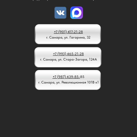
+7 (901) 417-21-28
г. Самара, ул. Гагарина, 32
+7 (993) 465-21-28
г. Самара, ул. Стара-Загора, 124А
+7 (987) 439-85-
85
г. Самара, ул. Революционная 101В к1