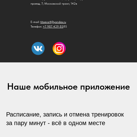
проезд, 7; ​Московский тракт, 142в
E-mail:
titaeva4@yandex.ru
Телефон:
+7 987 439 85
85
Наше мобильное приложение
Расписание, запись и отмена тренировок
за пару минут - всё в одном месте